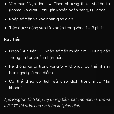
Vào mục “Nạp tiền” → Chọn phương thức: ví điện tử
(Momo, ZaloPay), chuyển khoản ngân hàng, QR code.
Nhập số tiền và xác nhận giao dịch.
Tiền được cộng vào tài khoản trong vòng 1 – 3 phút.
Rút tiền:
Chọn “Rút tiền” → Nhập số tiền muốn rút → Cung cấp
thông tin tài khoản nhận tiền.
Hệ thống xử lý trong vòng 5 – 10 phút (có thể nhanh
hơn ngoài giờ cao điểm).
Có thể theo dõi lịch sử giao dịch trong mục “Tài
khoản”.
App Kingfun tích hợp hệ thống bảo mật xác minh 2 lớp và
mã OTP để đảm bảo an toàn khi giao dịch.