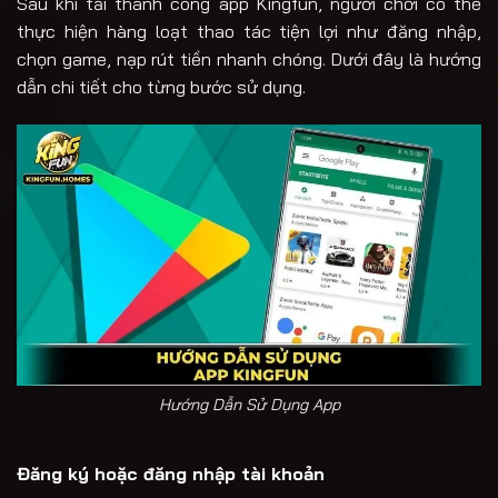
Sau khi tải thành công app Kingfun, người chơi có thể
thực hiện hàng loạt thao tác tiện lợi như đăng nhập,
chọn game, nạp rút tiền nhanh chóng. Dưới đây là hướng
dẫn chi tiết cho từng bước sử dụng.
Hướng Dẫn Sử Dụng App
Đăng ký hoặc đăng nhập tài khoản