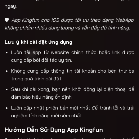
ngay.
🛡
App Kingfun cho iOS được tối ưu theo dạng WebApp,
không chiếm nhiều dung lượng và vẫn đầy đủ tính năng.
Lưu ý khi cài đặt ứng dụng
Luôn tải app từ website chính thức hoặc link được
cung cấp bởi đối tác uy tín.
Không cung cấp thông tin tài khoản cho bên thứ ba
trong quá trình cài đặt.
Sau khi cài xong, bạn nên khởi động lại điện thoại để
đảm bảo hiệu năng ổn định.
Luôn cập nhật phiên bản mới nhất để tránh lỗi và trải
nghiệm tính năng mới sớm nhất.
Hướng Dẫn Sử Dụng App Kingfun