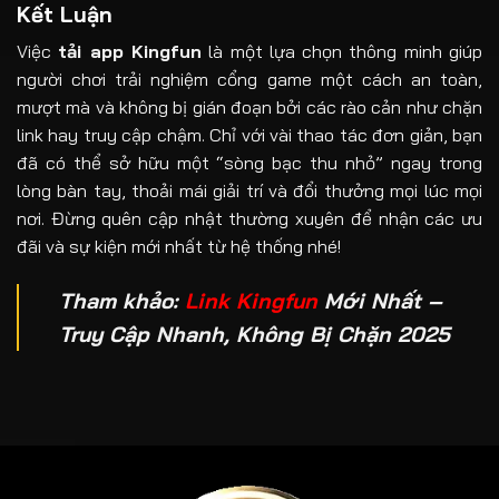
Kết Luận
Việc
tải app Kingfun
là một lựa chọn thông minh giúp
người chơi trải nghiệm cổng game một cách an toàn,
mượt mà và không bị gián đoạn bởi các rào cản như chặn
link hay truy cập chậm. Chỉ với vài thao tác đơn giản, bạn
đã có thể sở hữu một “sòng bạc thu nhỏ” ngay trong
lòng bàn tay, thoải mái giải trí và đổi thưởng mọi lúc mọi
nơi. Đừng quên cập nhật thường xuyên để nhận các ưu
đãi và sự kiện mới nhất từ hệ thống nhé!
Tham khảo:
Link Kingfun
Mới Nhất –
Truy Cập Nhanh, Không Bị Chặn 2025