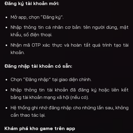
Đăng ký tài khoản mới:
Mở app, chọn “Đăng ký”.
Nhập thông tin cá nhân cơ bản: tên người dùng, mật
khẩu, số điện thoại.
Nhận mã OTP xác thực và hoàn tất quá trình tạo tài
khoản.
Đăng nhập tài khoản có sẵn:
Chọn “Đăng nhập” tại giao diện chính.
Nhập thông tin tài khoản đã đăng ký hoặc liên kết
bằng tài khoản mạng xã hội (nếu có).
Hệ thống ghi nhớ đăng nhập cho những lần sau, không
cần thao tác lại.
Khám phá kho game trên app