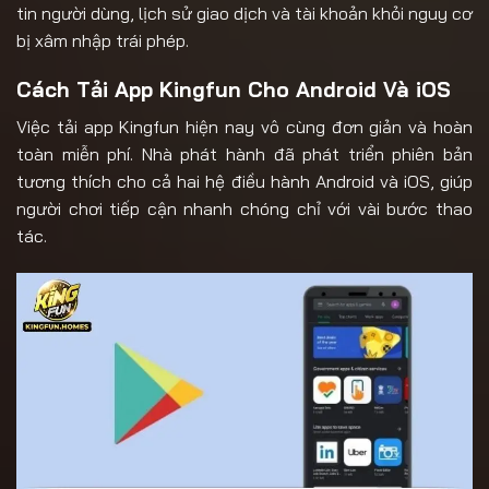
tin người dùng, lịch sử giao dịch và tài khoản khỏi nguy cơ
bị xâm nhập trái phép.
Cách Tải App Kingfun Cho Android Và iOS
Việc tải app Kingfun hiện nay vô cùng đơn giản và hoàn
toàn miễn phí. Nhà phát hành đã phát triển phiên bản
tương thích cho cả hai hệ điều hành Android và iOS, giúp
người chơi tiếp cận nhanh chóng chỉ với vài bước thao
tác.