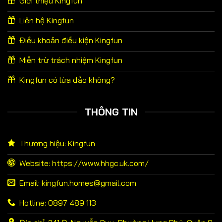
Giới thiệu Kingfun
Liên hệ Kingfun
Điều khoản điều kiện Kingfun
Miễn trừ trách nhiệm Kingfun
Kingfun có lừa đảo không?
THÔNG TIN
Thương hiệu: Kingfun
Website: https://www.hhgc.uk.com/
Email:
kingfun.homes@gmail.com
Hotline: 0897 489 113