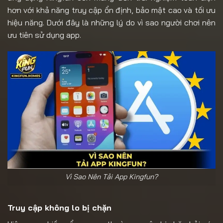
hơn với khả năng truy cập ổn định, bảo mật cao và tối ưu
hiệu năng. Dưới đây là những lý do vì sao người chơi nên
ưu tiên sử dụng app.
Vì Sao Nên Tải App Kingfun?
Truy cập không lo bị chặn