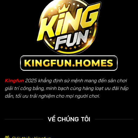
Kingfun
2025 khẳng định sứ mệnh mang đến sân chơi
giải trí công bằng, minh bạch cùng hàng loạt ưu đãi hấp
dẫn, tối ưu trải nghiệm cho mọi người chơi.
VỀ CHÚNG TÔI