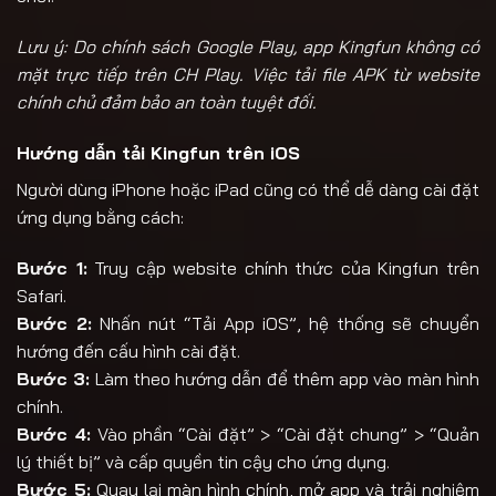
Lưu ý: Do chính sách Google Play, app Kingfun không có
mặt trực tiếp trên CH Play. Việc tải file APK từ website
chính chủ đảm bảo an toàn tuyệt đối.
Hướng dẫn tải Kingfun trên iOS
Người dùng iPhone hoặc iPad cũng có thể dễ dàng cài đặt
ứng dụng bằng cách:
Bước 1:
Truy cập website chính thức của Kingfun trên
Safari.
Bước 2:
Nhấn nút “Tải App iOS”, hệ thống sẽ chuyển
hướng đến cấu hình cài đặt.
Bước 3:
Làm theo hướng dẫn để thêm app vào màn hình
chính.
Bước 4:
Vào phần “Cài đặt” > “Cài đặt chung” > “Quản
lý thiết bị” và cấp quyền tin cậy cho ứng dụng.
Bước 5:
Quay lại màn hình chính, mở app và trải nghiệm