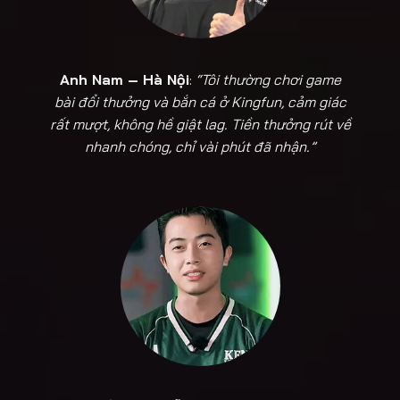
Sức hút lớn nhất biến Kingfun
thành một thỏi nam châm đối với
cộng đồng cược thủ chính là kho
Anh Nam – Hà Nội
:
“Tôi thường chơi game
tàng trò chơi đồ sộ, phong phú và
bài đổi thưởng và bắn cá ở Kingfun, cảm giác
không ngừng đổi mới. Tại đây, mọi
rất mượt, không hề giật lag. Tiền thưởng rút về
sở thích giải trí của bạn đều được
nhanh chóng, chỉ vài phút đã nhận.”
đáp ứng trọn vẹn thông qua các
sảnh game chuyên biệt.
Giải trí vô hạn tại KingFun