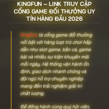
KINGFUN – LINK TRUY CẬP
CỔNG GAME ĐỔI THƯỞNG UY
TÍN HÀNG ĐẦU 2026
KingFun
là cổng game đổi thưởng
nổi bật với hàng loạt trò chơi hấp
dẫn như slot game, bắn cá, game
bài và nhiều sự kiện khuyến mãi
mỗi ngày. Hệ thống vận hành ổn
định, giao dịch nhanh chóng và
đội ngũ hỗ trợ chuyên nghiệp
mang đến trải nghiệm giải trí
chất lượng.
Để đồng hành cùng quý hội viên,