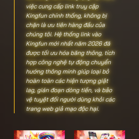
việc cung cấp link truy cập
Kingfun chính thống, không bị
chặn là ưu tiên hàng đầu của
chúng tôi. Hệ thống link vào
Kingfun mới nhất năm 2026 đã
được tối ưu hóa băng thông, tích
hợp công nghệ tự động chuyển
hướng thông minh giúp loại bỏ
hoàn toàn các hiện tượng giật
lag, gián đoạn dòng tiền, và bảo
vệ tuyệt đối người dùng khỏi các
trang web giả mạo độc hại.