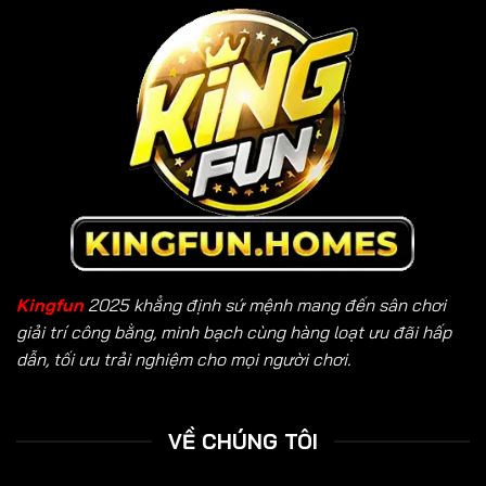
Kingfun
2025 khẳng định sứ mệnh mang đến sân chơi
giải trí công bằng, minh bạch cùng hàng loạt ưu đãi hấp
dẫn, tối ưu trải nghiệm cho mọi người chơi.
VỀ CHÚNG TÔI