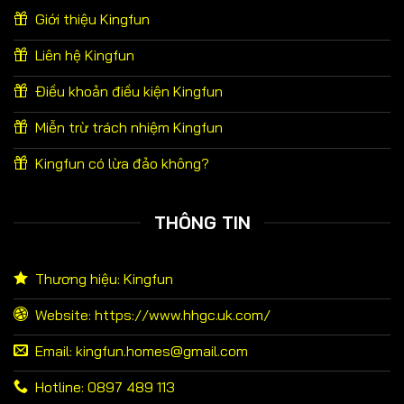
Giới thiệu Kingfun
Liên hệ Kingfun
Điều khoản điều kiện Kingfun
Miễn trừ trách nhiệm Kingfun
Kingfun có lừa đảo không?
THÔNG TIN
Thương hiệu: Kingfun
Website: https://www.hhgc.uk.com/
Email:
kingfun.homes@gmail.com
Hotline: 0897 489 113