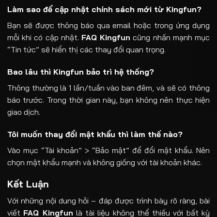
Làm sao để cập nhật chính sách mới từ Kingfun?
Bạn sẽ được thông báo qua email hoặc trong ứng dụng
mỗi khi có cập nhật.
FAQ Kingfun
cũng nhấn mạnh mục
“Tin tức” sẽ hiển thị các thay đổi quan trọng.
Bao lâu thì Kingfun bảo trì hệ thống?
Thông thường là 1 lần/tuần vào ban đêm, và sẽ có thông
báo trước. Trong thời gian này, bạn không nên thực hiện
giao dịch.
Tôi muốn thay đổi mật khẩu thì làm thế nào?
Vào mục “Tài khoản” > “Bảo mật” để đổi mật khẩu. Nên
chọn mật khẩu mạnh và không giống với tài khoản khác.
Kết Luận
Với những nội dung hỏi – đáp được trình bày rõ ràng, bài
viết
FAQ Kingfun
là tài liệu không thể thiếu với bất kỳ