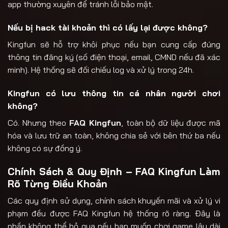
app thường xuyên để tránh lỗi bảo mật.
Nếu bị hack tài khoản thì có lấy lại được không?
Kingfun sẽ hỗ trợ khôi phục nếu bạn cung cấp đúng
thông tin đăng ký (số điện thoại, email, CMND nếu đã xác
minh). Hệ thống sẽ đối chiếu log và xử lý trong 24h.
Kingfun có lưu thông tin cá nhân người chơi
không?
Có. Nhưng theo
FAQ Kingfun
, toàn bộ dữ liệu được mã
hóa và lưu trữ an toàn, không chia sẻ với bên thứ ba nếu
không có sự đồng ý.
Chính Sách & Quy Định – FAQ Kingfun Làm
Rõ Từng Điều Khoản
Các quy định sử dụng, chính sách khuyến mãi và xử lý vi
phạm đều được FAQ Kingfun hệ thống rõ ràng. Đây là
phần không thể bỏ qua nếu bạn muốn chơi game lâu dài