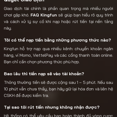
Giao dịch tài chính là phần quan trọng mà nhiều người
chơi gặp khó.
FAQ Kingfun
sẽ giúp bạn hiểu rõ quy trình
và cách xử lý sự cố khi nạp hoặc rút tiền tại nền tảng
này.
Tôi có thể nạp tiền bằng những phương thức nào?
Kingfun hỗ trợ nạp qua nhiều kênh: chuyển khoản ngân
hàng, ví Momo, ViettelPay và các cổng thanh toán online.
Bạn chỉ cần chọn phương thức phù hợp.
Bao lâu thì tiền nạp sẽ vào tài khoản?
Thông thường tiền sẽ được cộng sau 1 – 5 phút. Nếu sau
10 phút vẫn chưa thấy, bạn hãy giữ lại hóa đơn và liên hệ
CSKH để được kiểm tra.
Tại sao tôi rút tiền nhưng không nhận được?
Hệ thống có thể yêu cầu bạn hoàn thành đủ vòng cược