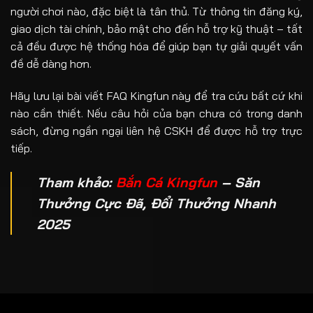
người chơi nào, đặc biệt là tân thủ. Từ thông tin đăng ký,
giao dịch tài chính, bảo mật cho đến hỗ trợ kỹ thuật – tất
cả đều được hệ thống hóa để giúp bạn tự giải quyết vấn
đề dễ dàng hơn.
Hãy lưu lại bài viết FAQ Kingfun này để tra cứu bất cứ khi
nào cần thiết. Nếu câu hỏi của bạn chưa có trong danh
sách, đừng ngần ngại liên hệ CSKH để được hỗ trợ trực
tiếp.
Tham khảo:
Bắn Cá Kingfun
– Săn
Thưởng Cực Đã, Đổi Thưởng Nhanh
2025